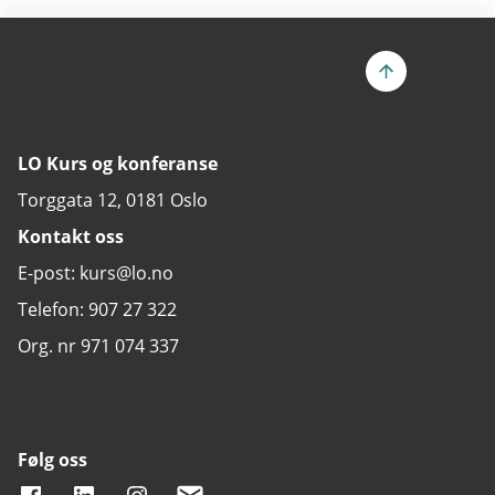
LO Kurs og konferanse
Torggata 12, 0181 Oslo
Kontakt oss
E-post: kurs@lo.no
Telefon: 907 27 322
Org. nr 971 074 337
Følg oss