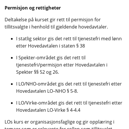
Permisjon og rettigheter
Deltakelse på kurset gir rett til permisjon for
tillitsvalgte i henhold til gjeldende hovedavtaler.
I statlig sektor gis det rett til tjenestefri med lønn
etter Hovedavtalen i staten § 38
I Spekter-området gis det rett til
tjenestefri/permisjon etter Hovedavtalen i
Spekter §§ 52 og 26.
I LO/NHO-området gis det rett til tjenestefri etter
Hovedavtalen LO–NHO § 5-8.
I LO/Virke-området gis det rett til tjenestefri etter
Hovedavtalen LO-Virke § 4-4.4
LOs kurs er organisasjonsfaglige og gir opplæring i
temaer som er relevante for rollen som tillitsvalgt,