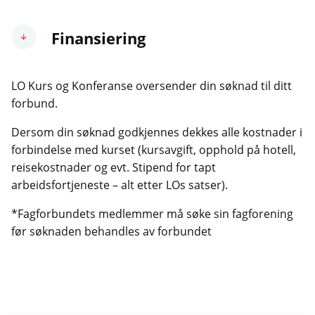
Finansiering
LO Kurs og Konferanse oversender din søknad til ditt
forbund.
Dersom din søknad godkjennes dekkes alle kostnader i
forbindelse med kurset (kursavgift, opphold på hotell,
reisekostnader og evt. Stipend for tapt
arbeidsfortjeneste – alt etter LOs satser).
*Fagforbundets medlemmer må søke sin fagforening
før søknaden behandles av forbundet