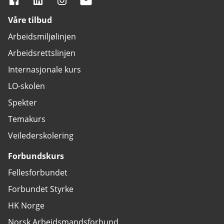
Våre tilbud
Arbeidsmiljølinjen
Arbeidsrettslinjen
Internasjonale kurs
LO-skolen
Spekter
Temakurs
Veilederskolering
Forbundskurs
Fellesforbundet
Forbundet Styrke
HK Norge
Norsk Arbeidsmandsforbund