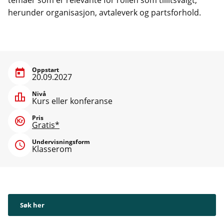
herunder organisasjon, avtaleverk og partsforhold.
Oppstart
20.09.2027
Nivå
Kurs eller konferanse
Pris
Gratis*
Undervisningsform
Klasserom
Søk her