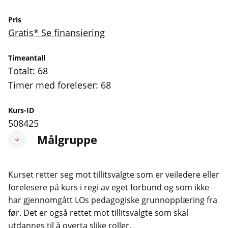
Pris
Gratis* Se finansiering
Timeantall
Totalt: 68
Timer med foreleser: 68
Kurs-ID
508425
Målgruppe
Kurset retter seg mot tillitsvalgte som er veiledere eller
forelesere på kurs i regi av eget forbund og som ikke
har gjennomgått LOs pedagogiske grunnopplæring fra
før. Det er også rettet mot tillitsvalgte som skal
utdannes til å overta slike roller.