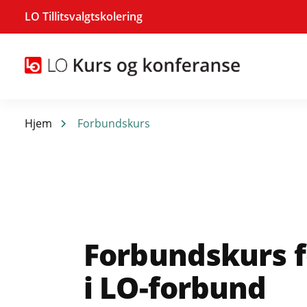
LO Tillitsvalgtskolering
Hjem
Forbundskurs
Forbundskurs fo
i LO-forbund