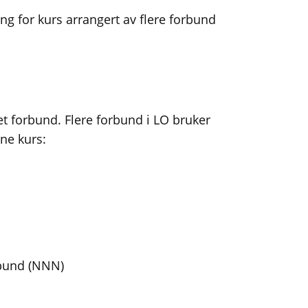
ng for kurs arrangert av flere forbund
et forbund. Flere forbund i LO bruker
gne kurs:
bund (NNN)