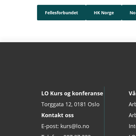
Fellesforbundet
HK Norge
No
LO Kurs og konferanse
Vå
Torggata 12, 0181 Oslo
Ar
Kontakt oss
Ar
E-post: kurs@lo.no
In