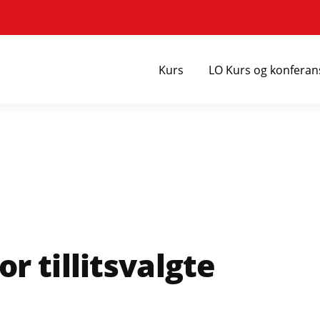
Kurs
LO Kurs og konferan
r tillitsvalgte