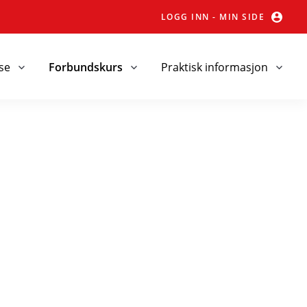
LOGG INN - MIN SIDE
se
Forbundskurs
Praktisk informasjon