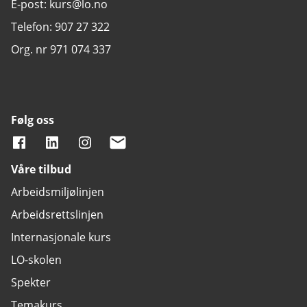
E-post: kurs@lo.no
Telefon: 907 27 322
Org. nr 971 074 337
Følg oss
Våre tilbud
Arbeidsmiljølinjen
Arbeidsrettslinjen
Internasjonale kurs
LO-skolen
Spekter
Temakurs