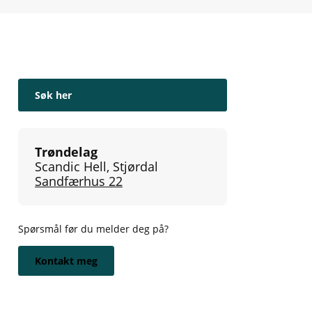
Søk her
Trøndelag
Scandic Hell, Stjørdal
Sandfærhus 22
Spørsmål før du melder deg på?
Kontakt meg