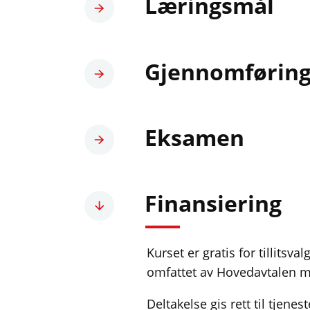
Læringsmål
Gjennomførin
Eksamen
Finansiering
Kurset er gratis for tillits
omfattet av Hovedavtalen m
Deltakelse gis rett til tjene