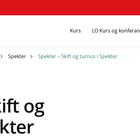
Kurs
LO Kurs og konfera
Spekter
Spekter – Skift og turnus i Spekter
ift og
kter