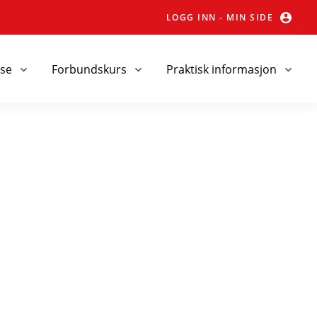
LOGG INN - MIN SIDE
nse
Forbundskurs
Praktisk informasjon