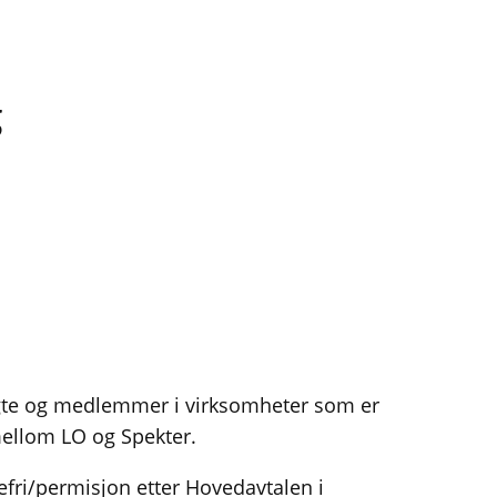
g
valgte og medlemmer i virksomheter som er
ellom LO og Spekter.
stefri/permisjon etter Hovedavtalen i