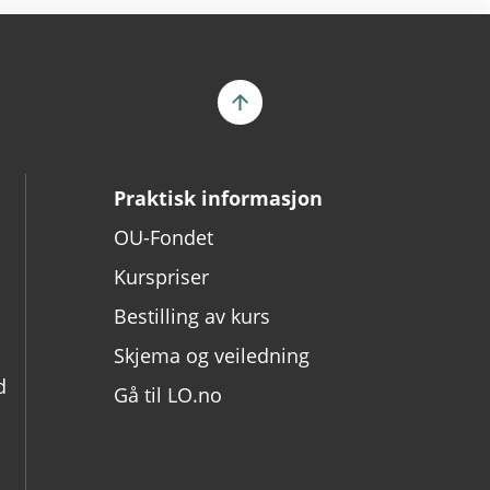
Praktisk informasjon
OU-Fondet
Kurspriser
Bestilling av kurs
Skjema og veiledning
d
Gå til LO.no