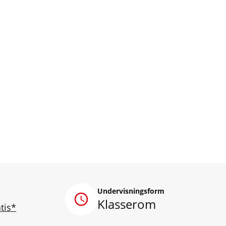
Undervisningsform
Klasserom
tis*