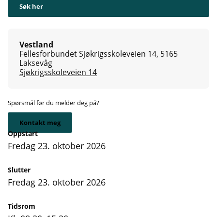
Søk her
Vestland
Fellesforbundet Sjøkrigsskoleveien 14, 5165
Laksevåg
Sjøkrigsskoleveien 14
Spørsmål før du melder deg på?
Kontakt meg
Oppstart
fredag 23. oktober 2026
Slutter
fredag 23. oktober 2026
Tidsrom