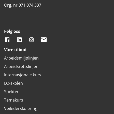
Org. nr 971 074 337
Følg oss
Våre tilbud
Arbeidsmiljølinjen
Arbeidsrettslinjen
Internasjonale kurs
LO-skolen
Spekter
Temakurs
Veilederskolering