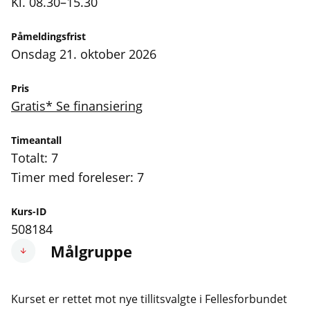
Kl. 08.30–15.30
Påmeldingsfrist
onsdag 21. oktober 2026
Pris
Gratis* Se finansiering
Timeantall
Totalt: 7
Timer med foreleser: 7
Kurs-ID
508184
Målgruppe
Kurset er rettet mot nye tillitsvalgte i Fellesforbundet