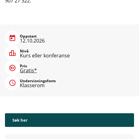
907 27 322.
Oppstart
12.10.2026
Nivå
Kurs eller konferanse
Pris
Gratis*
Undervisningsform
Klasserom
Søk her