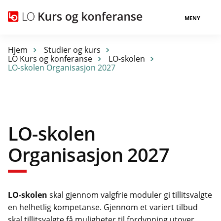
MENY
Hjem
Studier og kurs
LO Kurs og konferanse
LO-skolen
LO-skolen Organisasjon 2027
LO-skolen
Organisasjon 2027
LO-skolen
skal gjennom valgfrie moduler gi tillitsvalgte
en helhetlig kompetanse. Gjennom et variert tilbud
skal tillitsvalgte få muligheter til fordypning utover