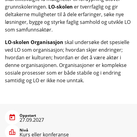
grunnskoleringen.
LO-skolen
er tverrfaglig og gir
deltakerne muligheter til å dele erfaringer, søke nye
løsninger, bygge og styrke faglig samhold og utvikle LO
som samfunnsaktør.
LO-skolen Organisasjon
skal undersøke det spesielle
ved LO som organisasjon; hvordan skjer endringer;
hvordan er kulturen; hvordan er det å være aktør i
denne organisasjonen. Organisasjoner er komplekse
sosiale prosesser som er både stabile og i endring
samtidig og LO er ikke noe unntak.
Oppstart
27.09.2027
Nivå
Kurs eller konferanse