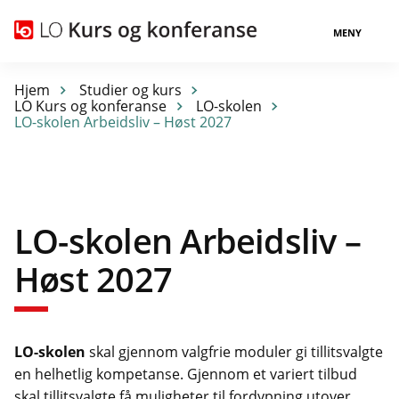
MENY
Hjem
Studier og kurs
LO Kurs og konferanse
LO-skolen
LO-skolen Arbeidsliv – Høst 2027
LO-skolen Arbeidsliv –
Høst 2027
LO-skolen
skal gjennom valgfrie moduler gi tillitsvalgte
en helhetlig kompetanse. Gjennom et variert tilbud
skal tillitsvalgte få muligheter til fordypning utover