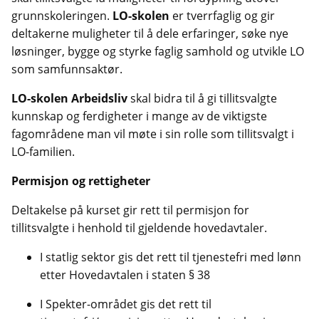
grunnskoleringen.
LO-skolen
er tverrfaglig og gir
deltakerne muligheter til å dele erfaringer, søke nye
løsninger, bygge og styrke faglig samhold og utvikle LO
som samfunnsaktør.
LO-skolen Arbeidsliv
skal bidra til å gi tillitsvalgte
kunnskap og ferdigheter i mange av de viktigste
fagområdene man vil møte i sin rolle som tillitsvalgt i
LO-familien.
Permisjon og rettigheter
Deltakelse på kurset gir rett til permisjon for
tillitsvalgte i henhold til gjeldende hovedavtaler.
I statlig sektor gis det rett til tjenestefri med lønn
etter Hovedavtalen i staten § 38
I Spekter-området gis det rett til