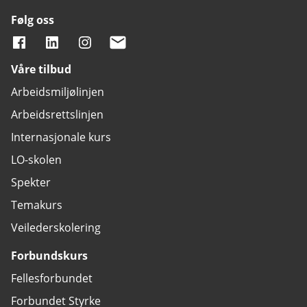
Følg oss
Våre tilbud
Arbeidsmiljølinjen
Arbeidsrettslinjen
Internasjonale kurs
LO-skolen
Spekter
Temakurs
Veilederskolering
Forbundskurs
Fellesforbundet
Forbundet Styrke