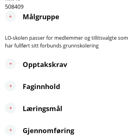
508409
Målgruppe
LO-skolen passer for medlemmer og tillitsvalgte som
har fullført sitt forbunds grunnskolering
Opptakskrav
Faginnhold
Læringsmål
Gjennomføring