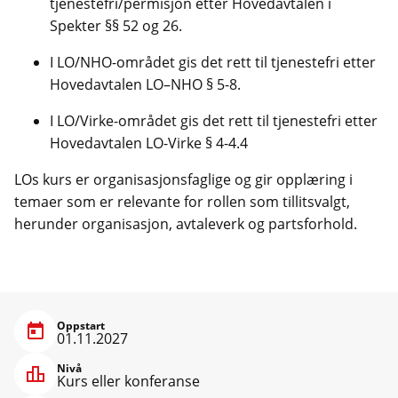
tjenestefri/permisjon etter Hovedavtalen i
Spekter §§ 52 og 26.
I LO/NHO-området gis det rett til tjenestefri etter
Hovedavtalen LO–NHO § 5-8.
I LO/Virke-området gis det rett til tjenestefri etter
Hovedavtalen LO-Virke § 4-4.4
LOs kurs er organisasjonsfaglige og gir opplæring i
temaer som er relevante for rollen som tillitsvalgt,
herunder organisasjon, avtaleverk og partsforhold.
Oppstart
01.11.2027
Nivå
Kurs eller konferanse