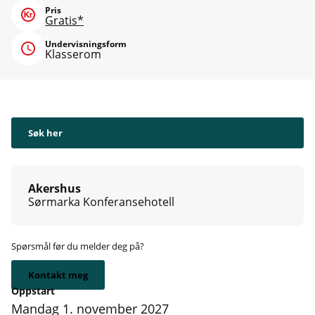
Pris
Gratis*
Undervisningsform
Klasserom
Søk her
Akershus
Sørmarka Konferansehotell
Spørsmål før du melder deg på?
Kontakt meg
Oppstart
mandag 1. november 2027