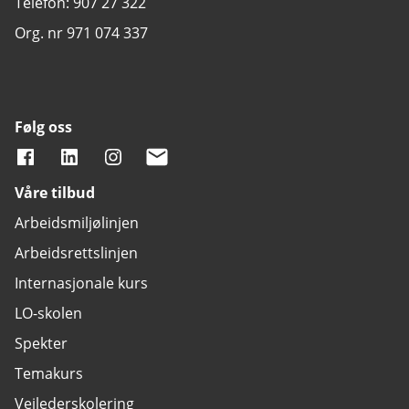
Telefon: 907 27 322
Org. nr 971 074 337
Følg oss
Våre tilbud
Arbeidsmiljølinjen
Arbeidsrettslinjen
Internasjonale kurs
LO-skolen
Spekter
Temakurs
Veilederskolering