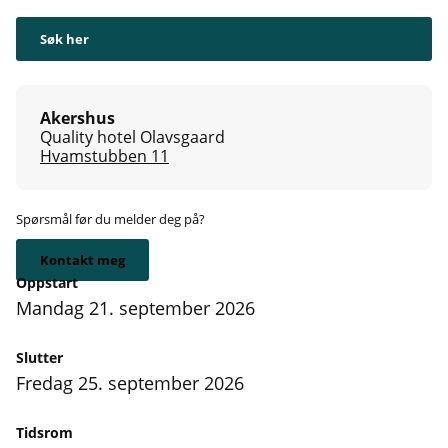
Søk her
Akershus
Quality hotel Olavsgaard
Hvamstubben 11
Spørsmål før du melder deg på?
Kontakt meg
Oppstart
mandag 21. september 2026
Slutter
fredag 25. september 2026
Tidsrom