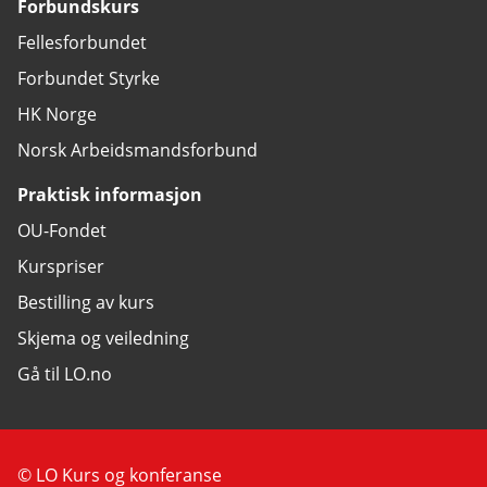
Forbundskurs
Fellesforbundet
Forbundet Styrke
HK Norge
Norsk Arbeidsmandsforbund
Praktisk informasjon
OU-Fondet
Kurspriser
Bestilling av kurs
Skjema og veiledning
Gå til LO.no
© LO Kurs og konferanse