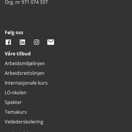
Org. nr 971 074 337
Følg oss
Våre tilbud
Arbeidsmiljølinjen
Arbeidsrettslinjen
Internasjonale kurs
LO-skolen
Spekter
Temakurs
Veilederskolering