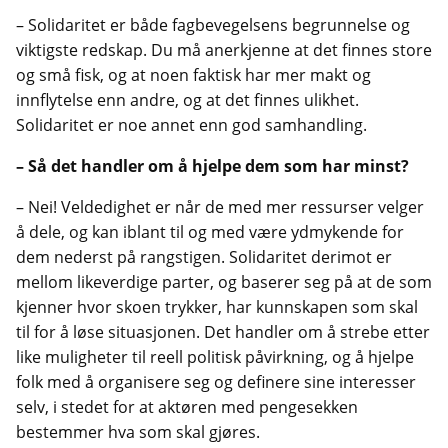
– Solidaritet er både fagbevegelsens begrunnelse og
viktigste redskap. Du må anerkjenne at det finnes store
og små fisk, og at noen faktisk har mer makt og
innflytelse enn andre, og at det finnes ulikhet.
Solidaritet er noe annet enn god samhandling.
– Så det handler om å hjelpe dem som har minst?
– Nei! Veldedighet er når de med mer ressurser velger
å dele, og kan iblant til og med være ydmykende for
dem nederst på rangstigen. Solidaritet derimot er
mellom likeverdige parter, og baserer seg på at de som
kjenner hvor skoen trykker, har kunnskapen som skal
til for å løse situasjonen. Det handler om å strebe etter
like muligheter til reell politisk påvirkning, og å hjelpe
folk med å organisere seg og definere sine interesser
selv, i stedet for at aktøren med pengesekken
bestemmer hva som skal gjøres.