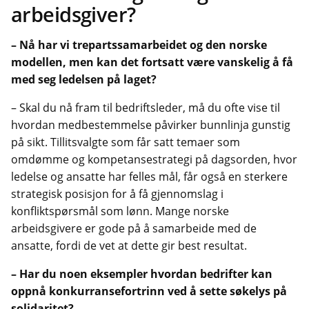
arbeidsgiver?
– Nå har vi trepartssamarbeidet og den norske
modellen, men kan det fortsatt være vanskelig å få
med seg ledelsen på laget?
– Skal du nå fram til bedriftsleder, må du ofte vise til
hvordan medbestemmelse påvirker bunnlinja gunstig
på sikt. Tillitsvalgte som får satt temaer som
omdømme og kompetansestrategi på dagsorden, hvor
ledelse og ansatte har felles mål, får også en sterkere
strategisk posisjon for å få gjennomslag i
konfliktspørsmål som lønn. Mange norske
arbeidsgivere er gode på å samarbeide med de
ansatte, fordi de vet at dette gir best resultat.
– Har du noen eksempler hvordan bedrifter kan
oppnå konkurransefortrinn ved å sette søkelys på
solidaritet?