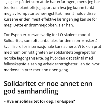
– Jeg ser på det som at de har erfaringen, mens jeg har
teorien. Iblant blir jeg spurt om hva jeg kunne tenkt
meg av kompetansehevingstiltak, men å holde disse
kursene er den mest effektive læringen jeg kan se for
meg. Dette er drømmejobben, sier han.
Tor-Espen er kursansvarlig for LO-skolens modul
Solidaritet, som ofte anbefales for dem som ønsker å
kvalifisere for internasjonale kurs senere. Vi tok en prat
med ham om viktigheten av solidaritetsbegrepet for
norske fagorganiserte, og hvordan det står til med
fellesskapsfølelsen og arbeiderrettigheter i en tid hvor
markedet styrer mer enn noen gang.
Solidaritet er noe annet enn
god samhandling
– Hva er solidaritet for deg, Tor-Espen?