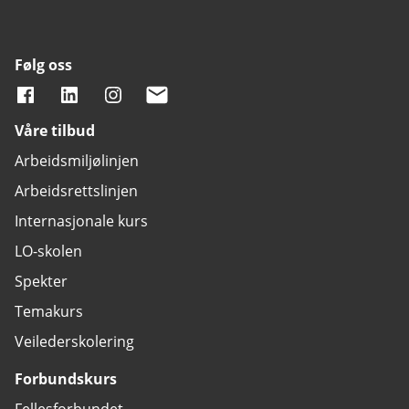
Følg oss
Våre tilbud
Arbeidsmiljølinjen
Arbeidsrettslinjen
Internasjonale kurs
LO-skolen
Spekter
Temakurs
Veilederskolering
Forbundskurs
Fellesforbundet