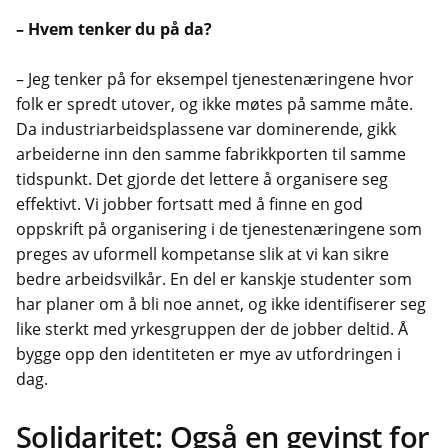
– Hvem tenker du på da?
– Jeg tenker på for eksempel tjenestenæringene hvor
folk er spredt utover, og ikke møtes på samme måte.
Da industriarbeidsplassene var dominerende, gikk
arbeiderne inn den samme fabrikkporten til samme
tidspunkt. Det gjorde det lettere å organisere seg
effektivt. Vi jobber fortsatt med å finne en god
oppskrift på organisering i de tjenestenæringene som
preges av uformell kompetanse slik at vi kan sikre
bedre arbeidsvilkår. En del er kanskje studenter som
har planer om å bli noe annet, og ikke identifiserer seg
like sterkt med yrkesgruppen der de jobber deltid. Å
bygge opp den identiteten er mye av utfordringen i
dag.
Solidaritet: Også en gevinst for