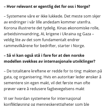
– Hvor relevant er egentlig det for oss i Norge?
– Systemene våre er ikke lukkede. Det meste som skjer
av endringer i vår lille andedam kommer utenfra.
Korona illustrerte det tydelig. Kinas økonomiske rolle,
arbeidsinnvandring, AI, krigene i Ukraina og Gaza –
veldig lite av det som fundamentalt endrer
rammevilkårene for bedrifter, starter i Norge.
– Så vi kan også stå i fare for at den norske
modellen svekkes av internasjonale utviklinger?
– De totalitære kreftene er redde for to ting: makten på
gata, og organisering. Hvis en autoritær leder ønsker å
sementere sin egen makt, vil det første man ofte
prøver være å redusere fagbevegelsens makt
Vi ser hvordan systemene for internasjonal
konfliktløsning og menneskerettigheter som ble