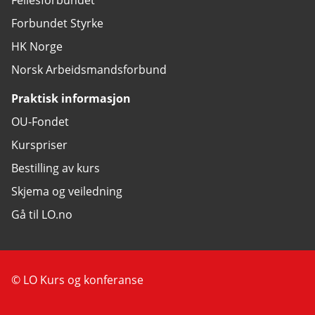
Forbundet Styrke
HK Norge
Norsk Arbeidsmandsforbund
Praktisk informasjon
OU-Fondet
Kurspriser
Bestilling av kurs
Skjema og veiledning
Gå til LO.no
© LO Kurs og konferanse