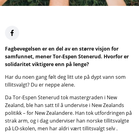
Fagbevegelsen er en del av en større visjon for
samfunnet, mener Tor-Espen Stenerud. Hvorfor er
solidaritet viktigere enn på lenge?
Har du noen gang følt deg litt ute på dypt vann som
tillitsvalgt? Du er neppe alene.
Da Tor-Espen Stenerud tok mastergraden i New
Zealand, ble han satt til å undervise i New Zealands
politikk – for New Zealandere. Han tok utfordringen på
strak arm, og i dag underviser han norske tillitsvalgte
på LO-skolen, men har aldri vært tillitsvalgt selv .