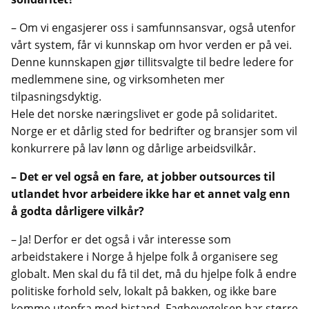
– Om vi engasjerer oss i samfunnsansvar, også utenfor
vårt system, får vi kunnskap om hvor verden er på vei.
Denne kunnskapen gjør tillitsvalgte til bedre ledere for
medlemmene sine, og virksomheten mer
tilpasningsdyktig.
Hele det norske næringslivet er gode på solidaritet.
Norge er et dårlig sted for bedrifter og bransjer som vil
konkurrere på lav lønn og dårlige arbeidsvilkår.
– Det er vel også en fare, at jobber outsources til
utlandet hvor arbeidere ikke har et annet valg enn
å godta dårligere vilkår?
– Ja! Derfor er det også i vår interesse som
arbeidstakere i Norge å hjelpe folk å organisere seg
globalt. Men skal du få til det, må du hjelpe folk å endre
politiske forhold selv, lokalt på bakken, og ikke bare
komme utenfra med bistand. Fagbevegelsen har større