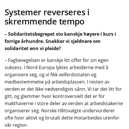
Systemer reverseres i
skremmende tempo
– Solidaritetsbegrepet sto kanskje høyere i kurs i
forrige århundre. Snakker vi sjeldnere om
solidaritet enn vi pleide?
– Fagbevegelsen er kanskje litt offer for sin egen
suksess. I Nord-Europa lyktes arbeiderne med å
organisere seg, og vi fikk velferdsstaten og
medbestemmelse på arbeidsplassen. I resten av
verden er det ikke nødvendigvis sånn. Vi tar det litt for
gitt, og glemmer hvor kontroversielt det er for
makthaverne i store deler av verden at arbeidstakerne
organiserer seg. Norske tillitsvalgte undervurderer
ofte hvor aktivt og brutalt dette motarbeides utenfor
vår region.