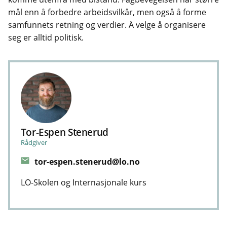
mål enn å forbedre arbeidsvilkår, men også å forme
samfunnets retning og verdier. Å velge å organisere
seg er alltid politisk.
Tor-Espen Stenerud
Rådgiver
tor-espen.stenerud@lo.no
LO-Skolen og Internasjonale kurs