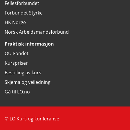
Fellesforbundet
Forbundet Styrke
HK Norge
Norsk Arbeidsmandsforbund
Praktisk informasjon
OU-Fondet
Kurspriser
Bestilling av kurs
Skjema og veiledning
Gå til LO.no
© LO Kurs og konferanse