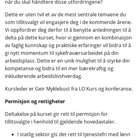
når du skal håndtere disse utfordringene?
Dette er uten tvil et av de mest sentrale temaene du
som tillitsvalgt vil engasjere deg i de kommende årene.
Vi oppfordrer deg derfor til å benytte anledningen til å
delta på dette kurset, hvor vi gjennom en kombinasjon
av faglig kunnskap og praktiske erfaringer vil bidra til å
gi nytt momentum til sykefraværsarbeidet på din
arbeidsplass. Dette er en unik mulighet til å styrke din
kompetanse og bidra til en mer bærekraftig og
inkluderende arbeidslivshverdag.
Kursleder er Geir Myklebust fra LO Kurs og konferanse.
Permisjon og rettigheter
Deltakelse på kurset gir rett til permisjon for
tillitsvalgte i henhold til gjeldende hovedavtaler.
I statlig sektor gis det rett til tjenestefri med lønn