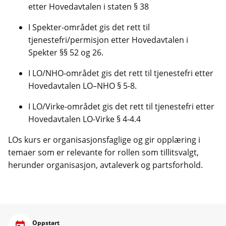
etter Hovedavtalen i staten § 38
I Spekter-området gis det rett til
tjenestefri/permisjon etter Hovedavtalen i
Spekter §§ 52 og 26.
I LO/NHO-området gis det rett til tjenestefri etter
Hovedavtalen LO–NHO § 5-8.
I LO/Virke-området gis det rett til tjenestefri etter
Hovedavtalen LO-Virke § 4-4.4
LOs kurs er organisasjonsfaglige og gir opplæring i
temaer som er relevante for rollen som tillitsvalgt,
herunder organisasjon, avtaleverk og partsforhold.
Oppstart