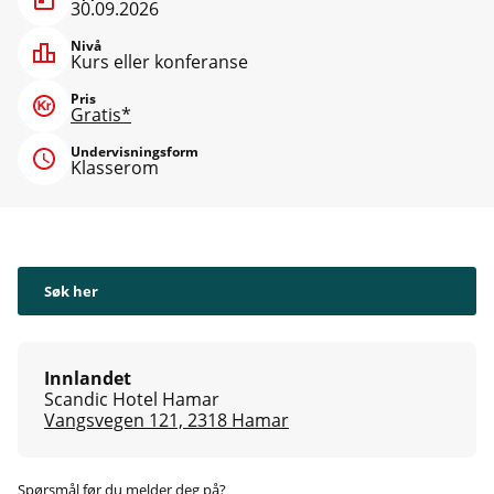
30.09.2026
Nivå
Kurs eller konferanse
Pris
Gratis*
Undervisningsform
Klasserom
Søk her
Innlandet
Scandic Hotel Hamar
Vangsvegen 121, 2318 Hamar
Spørsmål før du melder deg på?