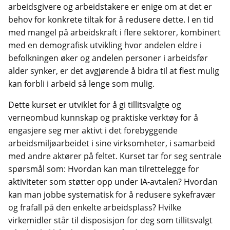
arbeidsgivere og arbeidstakere er enige om at det er
behov for konkrete tiltak for å redusere dette. I en tid
med mangel på arbeidskraft i flere sektorer, kombinert
med en demografisk utvikling hvor andelen eldre i
befolkningen øker og andelen personer i arbeidsfør
alder synker, er det avgjørende å bidra til at flest mulig
kan forbli i arbeid så lenge som mulig.
Dette kurset er utviklet for å gi tillitsvalgte og
verneombud kunnskap og praktiske verktøy for å
engasjere seg mer aktivt i det forebyggende
arbeidsmiljøarbeidet i sine virksomheter, i samarbeid
med andre aktører på feltet. Kurset tar for seg sentrale
spørsmål som: Hvordan kan man tilrettelegge for
aktiviteter som støtter opp under IA-avtalen? Hvordan
kan man jobbe systematisk for å redusere sykefravær
og frafall på den enkelte arbeidsplass? Hvilke
virkemidler står til disposisjon for deg som tillitsvalgt