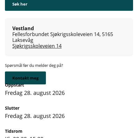
Søk her
Vestland
Fellesforbundet Sjøkrigsskoleveien 14, 5165
Laksevåg
Sjøkrigsskoleveien 14
Spørsmål før du melder deg på?
Kontakt meg
Oppstart
fredag 28. august 2026
Slutter
fredag 28. august 2026
Tidsrom