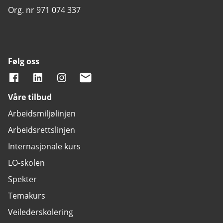
Org. nr 971 074 337
Følg oss
Våre tilbud
Arbeidsmiljølinjen
Arbeidsrettslinjen
Internasjonale kurs
LO-skolen
Spekter
Temakurs
Veilederskolering