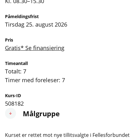
Kl. 08.30–15.30
Påmeldingsfrist
tirsdag 25. august 2026
Pris
Gratis* Se finansiering
Timeantall
Totalt: 7
Timer med foreleser: 7
Kurs-ID
508182
Målgruppe
Kurset er rettet mot nye tillitsvalgte i Fellesforbundet