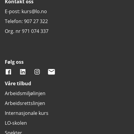
Kontakt oss
E-post: kurs@lo.no
Telefon: 907 27 322
Org. nr 971 074 337
Følg oss
Våre tilbud
Arbeidsmiljølinjen
Arbeidsrettslinjen
Internasjonale kurs
LO-skolen
Spekter