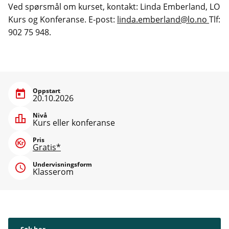
Ved spørsmål om kurset, kontakt: Linda Emberland, LO
Kurs og Konferanse. E-post:
linda.emberland@lo.no
Tlf:
902 75 948.
Oppstart
20.10.2026
Nivå
Kurs eller konferanse
Pris
Gratis*
Undervisningsform
Klasserom
Søk her