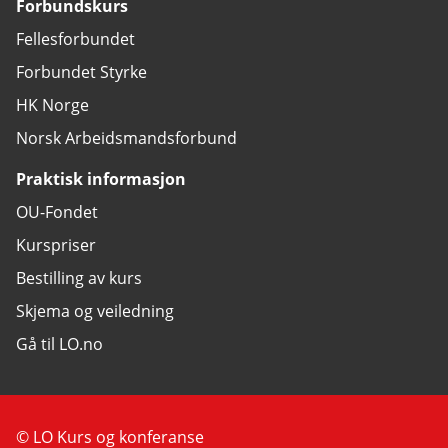
Forbundskurs
Fellesforbundet
Forbundet Styrke
HK Norge
Norsk Arbeidsmandsforbund
Praktisk informasjon
OU-Fondet
Kurspriser
Bestilling av kurs
Skjema og veiledning
Gå til LO.no
© LO Kurs og konferanse