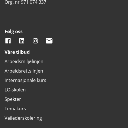
Org. nr 971 074 337
Følg oss
Våre tilbud
Arbeidsmiljølinjen
Arbeidsrettslinjen
Internasjonale kurs
LO-skolen
Spekter
Temakurs
Veilederskolering