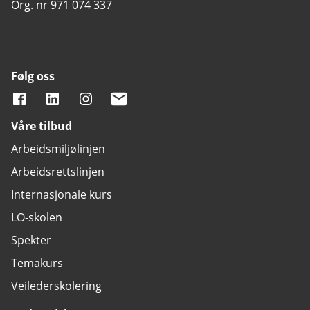
Org. nr 971 074 337
Følg oss
Våre tilbud
Arbeidsmiljølinjen
Arbeidsrettslinjen
Internasjonale kurs
LO-skolen
Spekter
Temakurs
Veilederskolering