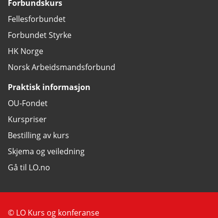
Forbundskurs
Fellesforbundet
Forbundet Styrke
HK Norge
Norsk Arbeidsmandsforbund
Praktisk informasjon
OU-Fondet
Kurspriser
Bestilling av kurs
Skjema og veiledning
Gå til LO.no
© LO Kurs og konferanse